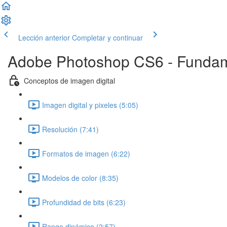
Lección anterior
Completar y continuar
Adobe Photoshop CS6 - Funda
Conceptos de imagen digital
Imagen digital y pixeles (5:05)
Resolución (7:41)
Formatos de imagen (6:22)
Modelos de color (8:35)
Profundidad de bits (6:23)
Rango dinámico (2:57)